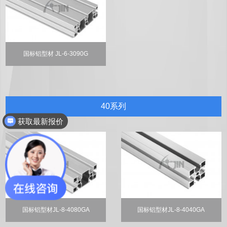
国标铝型材 JL-6-3090G
40系列
获取最新报价
国标铝型材JL-8-4080GA
国标铝型材JL-8-4040GA