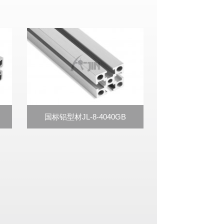
国标铝型材JL-8-4040GB