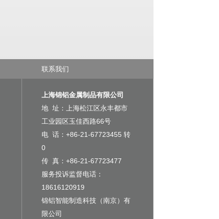
联系我们
上海锦铝金属制品有限公司
地 址：上海松江区永丰都市
工业园区玉佳西路66号
电 话：+86-21-67723455 转
0
传 真：+86-21-67723477
服务投诉监督电话：
18616120919
锦铝智能制造科技（南京）有
限公司