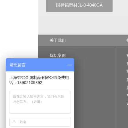
国标铝型材JL-8-4040GA
关于我们
锦铝案例
企业简介
请您留言
企业文化
上海锦铝金属制品有限公司免费电
发展历程
话：15902109392
质量保证
新闻中心
招贤纳士
合作伙伴