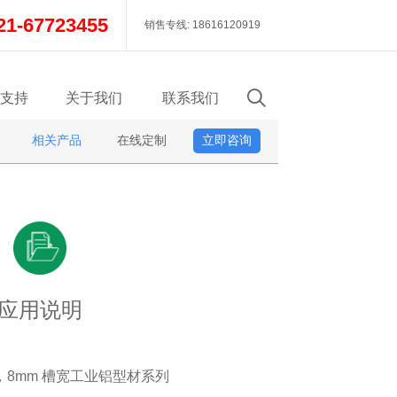
21-67723455
销售专线: 18616120919
支持
关于我们
联系我们
相关产品
在线定制
立即咨询
应用说明
0GL，8mm 槽宽工业铝型材系列