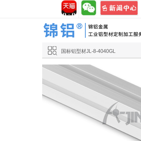
国标铝型材JL-8-4040GL