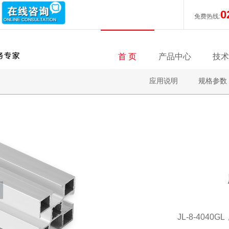
0
免费热线:
首 页
产品中心
技术
应用说明
规格参数
JL-8-404