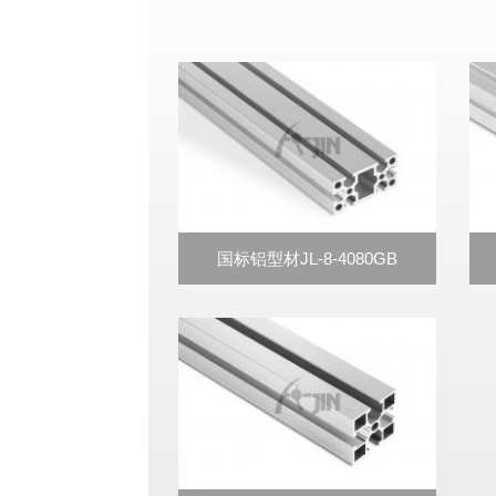
国标铝型材JL-8-4080GB