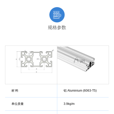
规格参数
材 料
铝 Aluminium (6063-T5)
单位质量
3.9kg/m