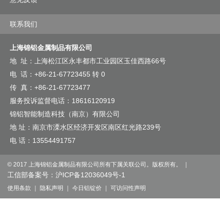
联系我们
上海锦铝金属制品有限公司
地 址：上海松江区永丰都市工业园区玉佳西路66号
电 话：+86-21-67723455 转 0
传 真：+86-21-67723477
服务投诉监督电话：18616120919
锦铝智能制造科技（南京）有限公司
地 址：南京市溧水区经济开发区南区红光路239号
电 话：13554491757
© 2017 上海锦铝金属制品有限公司所有下属关联公司。版权所有。 ｜
工信部备案号：沪ICP备12036049号-1
使用条款
｜
隐私声明
｜
今日铝锭价
｜
可访问性声明
沪公网安备 31011702005356号