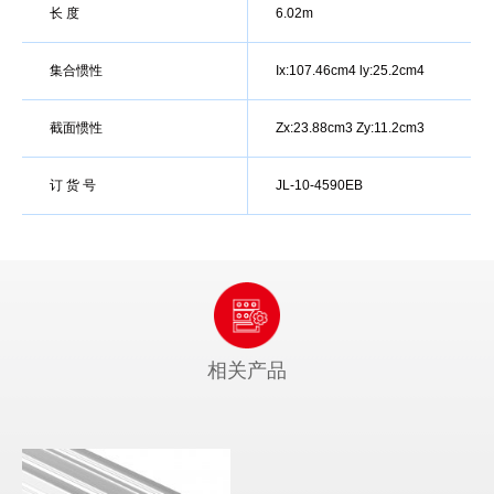
长 度
6.02m
集合惯性
Ix:107.46cm4 ly:25.2cm4
截面惯性
Zx:23.88cm3 Zy:11.2cm3
订 货 号
JL-10-4590EB
相关产品