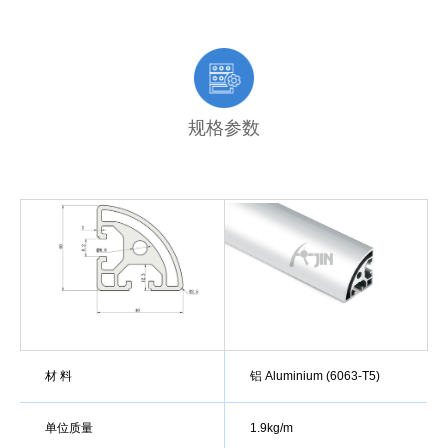
规格参数
材 料
铝 Aluminium (6063-T5)
单位质量
1.9kg/m